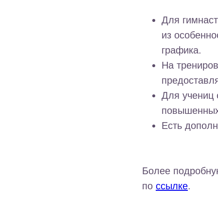
Для гимнаст
из особенно
графика.
На трениров
предоставля
Для учениц 
повышенных 
Есть дополн
Более подробну
по
ссылке
.