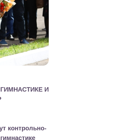
 ГИМНАСТИКЕ И
Р
ут контрольно-
 гимнастике