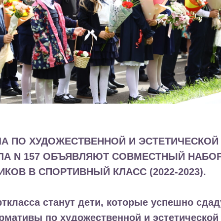
А ПО ХУДОЖЕСТВЕННОЙ И ЭСТЕТИЧЕСКОЙ
ЛА N 157 ОБЪЯВЛЯЮТ СОВМЕСТНЫЙ НАБО
КОВ В СПОРТИВНЫЙ КЛАСС (2022-2023).
ткласса станут дети, которые успешно сдад
рмативы по художественной и эстетической