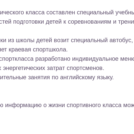
ического класса составлен специальный учебн
стей подготовки детей к соревнованиям и трен
ки из школы детей возит специальный автобус,
ет краевая спортшкола.
спорткласса разработано индивидуальное меню
энергетических затрат спортсменов.
ительные занятия по английскому языку.
ю информацию о жизни спортивного класса мож