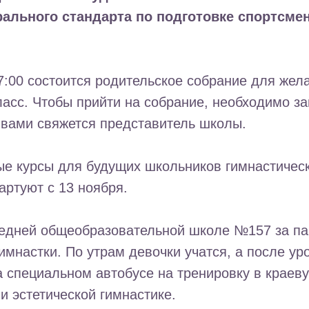
ального стандарта по подготовке спортсме
7:00 состоится родительское собрание для жел
ласс. Чтобы прийти на собрание, необходимо з
с вами свяжется представитель школы.
е курсы для будущих школьников гимнастическ
артуют с 13 ноября.
средней общеобразовательной школе №157 за п
гимнастки. По утрам девочки учатся, а после ур
 специальном автобусе на тренировку в краев
и эстетической гимнастике.