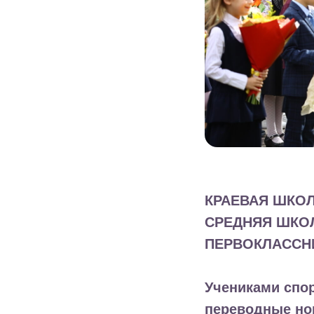
КРАЕВАЯ ШКОЛ
СРЕДНЯЯ ШКО
ПЕРВОКЛАССНИ
Учениками спор
переводные но