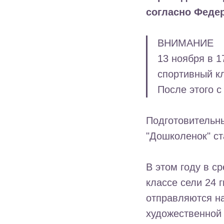
согласно Федер
ВНИМАНИЕ
13 ноября в 1
спортивный к
После этого 
Подготовительны
"Дошколенок" ст
В этом году в 
классе сели 24 
отправляются на
художественной 