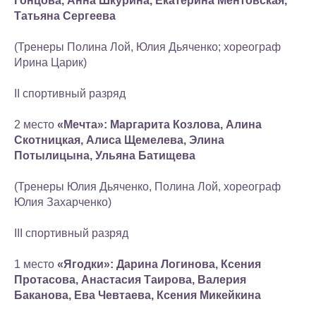
Гонцова, Анна Шкурина, Екатерина Ментовская,
Татьяна Сергеева
(Тренеры Полина Лой, Юлия Дьяченко; хореограф
Ирина Царик)
II спортивный разряд
2 место
«Мечта»: Маргарита Козлова, Алина
Скотницкая, Алиса Щемелева, Элина
Потылицына, Ульяна Батищева
(Тренеры Юлия Дьяченко, Полина Лой, хореограф
Юлия Захарченко)
III спортивный разряд
1 место
«Ягодки»: Дарина Логинова, Ксения
Протасова, Анастасия Таирова, Валерия
Баканова, Ева Чевтаева, Ксения Микейкина