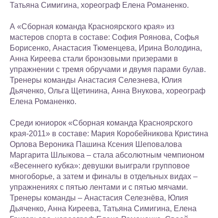
Татьяна Симигина, хореограф Елена Романенко.
А «Сборная команда Красноярского края» из
мастеров спорта в составе: София Роянова, Софья
Борисенко, Анастасия Тюменцева, Ирина Володина,
Анна Киреева стали бронзовыми призерами в
упражнении с тремя обручами и двумя парами булав.
Тренеры команды Анастасия Селезнева, Юлия
Дьяченко, Ольга Щетинина, Анна Внукова, хореограф
Елена Романенко.
Среди юниорок «Сборная команда Красноярского
края-2011» в составе: Мария Коробейникова Кристина
Орлова Вероника Пашина Ксения Шеповалова
Маргарита Шлыкова – стала абсолютным чемпионом
«Весеннего кубка»: девушки выиграли групповое
многоборье, а затем и финалы в отдельных видах –
упражнениях с пятью лентами и с пятью мячами.
Тренеры команды – Анастасия Селезнёва, Юлия
Дьяченко, Анна Киреева, Татьяна Симигина, Елена