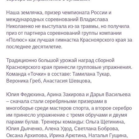
Наша землячка, призер чемпионата России и
международных соревнований Владислава
Николаенко не выступала из-за травмы, но получила
приз от партнера соревнований группы компании
«Полюс» как лучшая гимнастка Красноярского края за
последнее десятилетие.
Традиционно большой урожай наград сборной
Красноярского края принесли групповые упражнения.
Команда «Точки» в составе: Тамилана Тукар,
Вероника Греб, Анастасия Шевцова,
Юлия Федюхина, Арина Закирова и Дарья Васильева
– сначала стали серебряными призерами в
многоборье среди мастеров спорта, а второе серебро
им принесло упражнение с тремя обручами и двумя
парами булав. Тренеры команды: Ольга Щетинина,
Юлия Дьяченко, Алена Удод, Светлана Боброва,
Оксана Архипова, Ирина Арютина, Наталья Гущина,