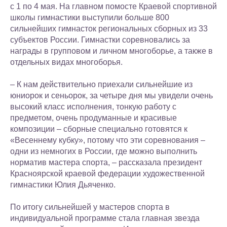
с 1 по 4 мая. На главном помосте Краевой спортивной
школы гимнастики выступили больше 800
сильнейших гимнасток региональных сборных из 33
субъектов России. Гимнастки соревновались за
награды в групповом и личном многоборье, а также в
отдельных видах многоборья.
– К нам действительно приехали сильнейшие из
юниорок и сеньорок, за четыре дня мы увидели очень
высокий класс исполнения, тонкую работу с
предметом, очень продуманные и красивые
композиции – сборные специально готовятся к
«Весеннему кубку», потому что эти соревнования –
одни из немногих в России, где можно выполнить
норматив мастера спорта, – рассказала президент
Красноярской краевой федерации художественной
гимнастики Юлия Дьяченко.
По итогу сильнейшей у мастеров спорта в
индивидуальной программе стала главная звезда