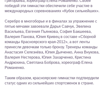
Григорьева, хореограф Елена Романенко. Своей
победой эти гимнастки обеспечили себе участие в
международных соревнованиях «Кубок сильнейших».
Серебро в многоборье и в финалах за упражнение с
пятью мячами завоевали Дарья Савчук, Эвелина
Васильева, Евгения Пьянкова, София Бакшеева,
Валерия Панова, Юлия Кривец в составе «Сборной
команды Красноярского края-2012», а вот ленты
принесли девочкам только бронзу. Тренеры команды
Анастасия Селезнёва, Юлия Дьяченко, Анна Внукова,
Валерия Нестерова, Юлия Захарченко, Кристина
Андрюхина, Светлана Боброва, хореограф Елена
Романенко.
Таким образом, красноярские гимнастки подтвердили
статус одних из сильнейших спортсменок в стране.