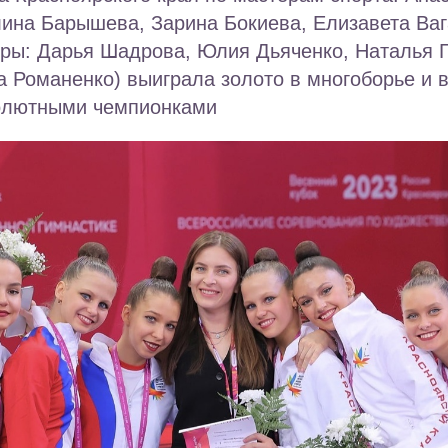
лина Барышева, Зарина Бокиева, Елизавета Ва
еры: Дарья Шадрова, Юлия Дьяченко, Наталья 
 Романенко) выиграла золото в многоборье и 
солютными чемпионками