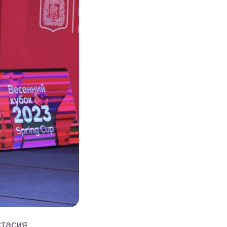
стасия