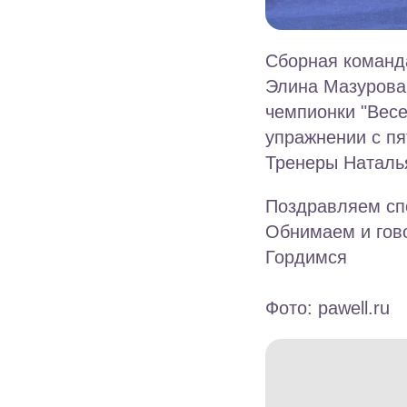
Сборная команда
Элина Мазурова
чемпионки "Весе
упражнении с пя
Тренеры Наталь
Поздравляем спо
Обнимаем и гово
Гордимся
Фото: pawell.ru