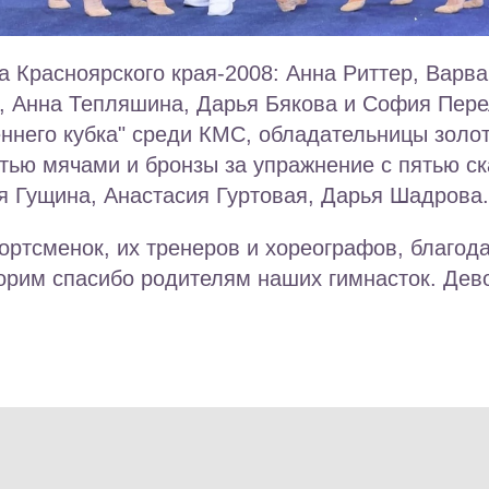
 Красноярского края-2008: Анна Риттер, Варв
, Анна Тепляшина, Дарья Бякова и София Пере
ннего кубка" среди КМС, обладательницы золо
тью мячами и бронзы за упражнение с пятью ск
я Гущина, Анастасия Гуртовая, Дарья Шадрова.
ртсменок, их тренеров и хореографов, благода
рим спасибо родителям наших гимнасток. Дево