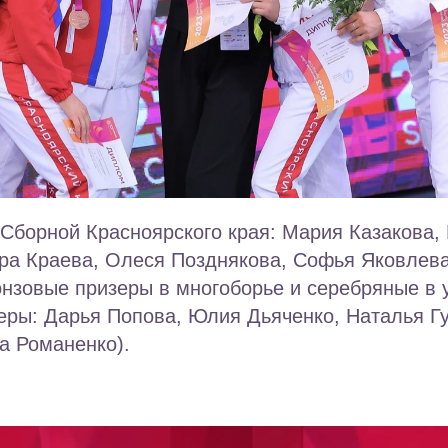
Сборной Красноярского края: Мария Казакова,
ара Краева, Олеся Позднякова, Софья Яковлева
нзовые призеры в многоборье и серебряные в 
еры: Дарья Попова, Юлия Дьяченко, Наталья Г
а Романенко).