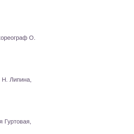
хореограф О.
 Н. Липина,
я Гуртовая,