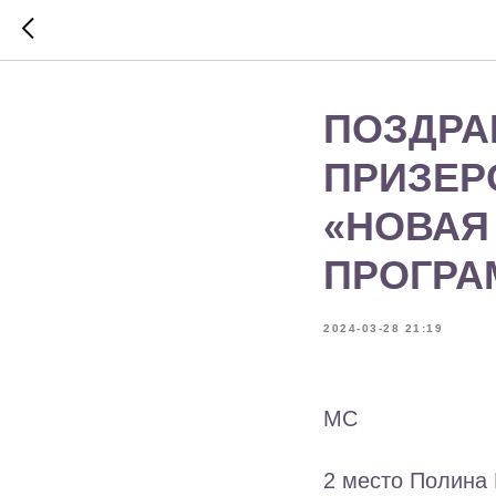
ПОЗДРА
ПРИЗЕРО
«НОВАЯ
ПРОГРА
2024-03-28 21:19
МС
2 место Полина 