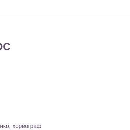
ОС
нко, хореограф