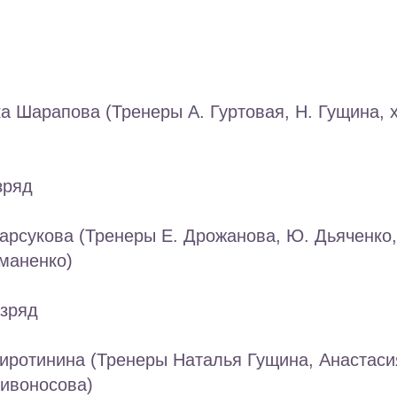
а Шарапова (Тренеры А. Гуртовая, Н. Гущина, 
зряд
арсукова (Тренеры Е. Дрожанова, Ю. Дьяченко,
маненко)
азряд
иротинина (Тренеры Наталья Гущина, Анастаси
ривоносова)